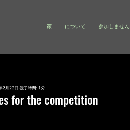
家
について
参加しません
4年2月22日
読了時間: 1分
s for the competition