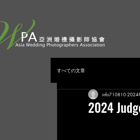
すべての文章
info710810
202
2024 Judge