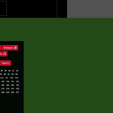
iaWPA国際写真・ビデオグラ
ーコンペティション2026
半の応募受付が