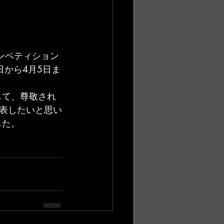
コンペティション
日から4月5日ま
して、尊敬され
表したいと思い
した。