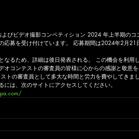
写真およびビデオ撮影コンペティション 2024 年上半期の
応募を受け付けています。 応募期間は2024年2月21
となるため、詳細は後日発表される。 この機会を利用
デオコンテストの審査員の皆様に心からの感謝と敬意を
テストの審査員として多大な時間と労力を費やしてきま
るには、次のサイトにアクセスしてください。
awpa.com/