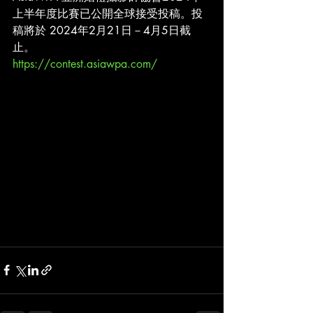
上半年度比賽已公開全球接受投稿。投
稿將於 2024年2月21日－4月5日截
止。
https://contest.asiawpa.com/