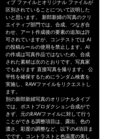
ィブ ファイルとオリジナル ファイルが
区別されていることについて説明した
いと思います。 新郎新婦の写真のクリ
エイティブ部門では、合成、つなぎ合
わせ、アート作成後の要素の追加は許
可されていますが、コンテストでは AI 
の投稿ルールの使用を禁止します。AI 
の作成は写真作品ではないため、合成
された素材は次のとおりです。写真家
でもあります 直接写真を撮ります。 公
平性を確保するためにランダム検査を
実施し、RAWファイルをリクエストし
ます。
別の新郎新婦写真のオリジナルタイプ
では、ポストプロダクション合成がで
きず、元のRAWファイルに対して行う
ことができる調整項目は、露出、色の
濃さ、彩度の調整など、以下の4項目ま
でです。コントラストと色温度の美し